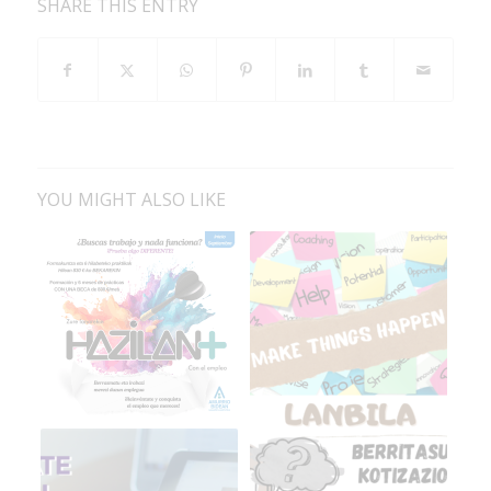
SHARE THIS ENTRY
YOU MIGHT ALSO LIKE