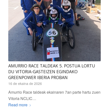
AMURRIO RACE TALDEAK 5. POSTUA LORTU
DU VITORIA-GASTEIZEN EGINDAKO
GREENPOWER IBERIA PROBAN
16 de ekaina de 2026
Amurrio Race taldeak ekainaren 7an parte hartu zuen
Vitoria NCLIC…
Read more