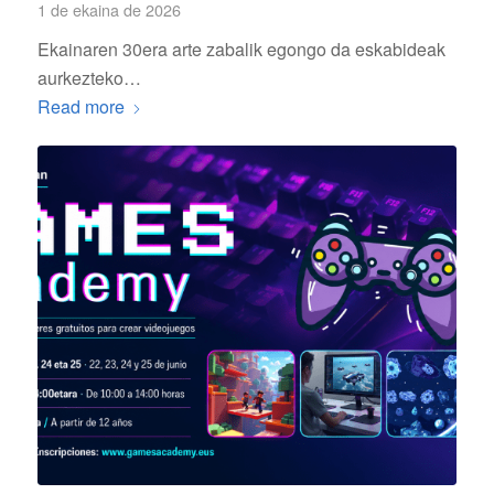
1 de ekaina de 2026
Ekainaren 30era arte zabalik egongo da eskabideak
aurkezteko…
Read more