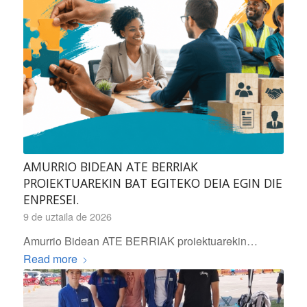
AMURRIO BIDEAN ATE BERRIAK
PROIEKTUAREKIN BAT EGITEKO DEIA EGIN DIE
ENPRESEI.
9 de uztaila de 2026
Amurrio Bidean ATE BERRIAK proiektuarekin…
Read more