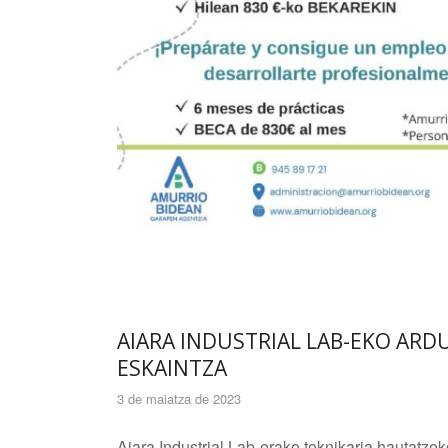
AIARA INDUSTRIAL LAB-EKO AR
ESKAINTZA
3 de maiatza de 2023
Aiara Industrial Lab-erako teknikaria hautatz