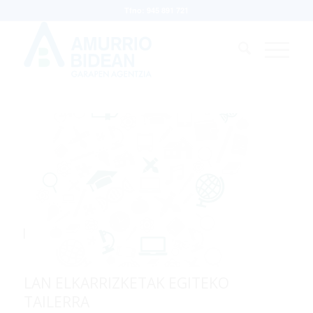
Tfno: 945 891 721
LAN ELKARRIZKETAK EGITEKO
TAILERRA