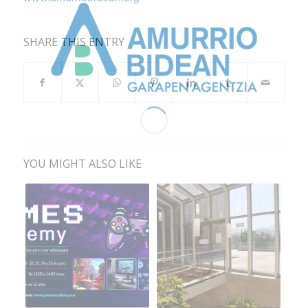
SHARE THIS ENTRY
YOU MIGHT ALSO LIKE