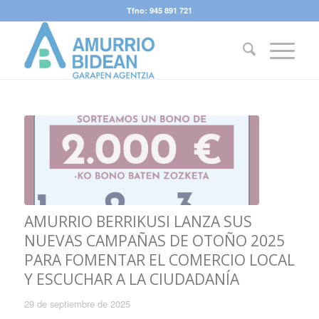
Tfno: 945 891 721
AMURRIO BERRIKUSI LANZA SUS
NUEVAS CAMPAÑAS DE OTOÑO 2025
PARA FOMENTAR EL COMERCIO LOCAL
Y ESCUCHAR A LA CIUDADANÍA
29 de septiembre de 2025