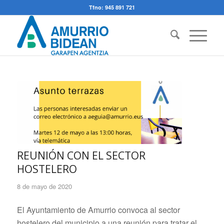
Tfno: 945 891 721
REUNIÓN CON EL SECTOR
HOSTELERO
8 de mayo de 2020
El Ayuntamiento de Amurrio convoca al sector
hostelero del municipio a una reunión para tratar el